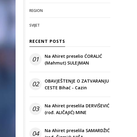
REGION
SVIJET
RECENT POSTS
Na Ahiret preselio ĆORALIĆ
01
(Mahmut) SULEJMAN
OBAVJEŠTENJE O ZATVARANJU
02
CESTE Bihać - Cazin
Na Ahiret preselila DERVIŠEVIĆ
03
(rođ. ALIČAJIĆ) MINE
Na Ahiret preselila SAMARDŽIĆ
04