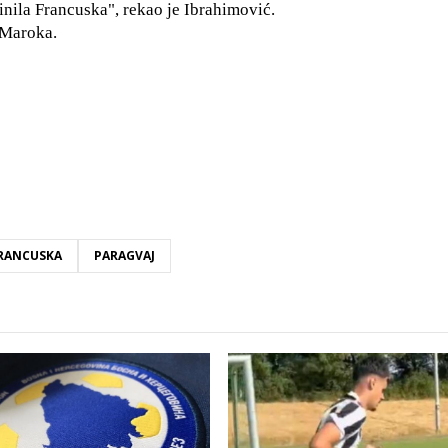
činila Francuska", rekao je Ibrahimović.
 Maroka.
RANCUSKA
PARAGVAJ