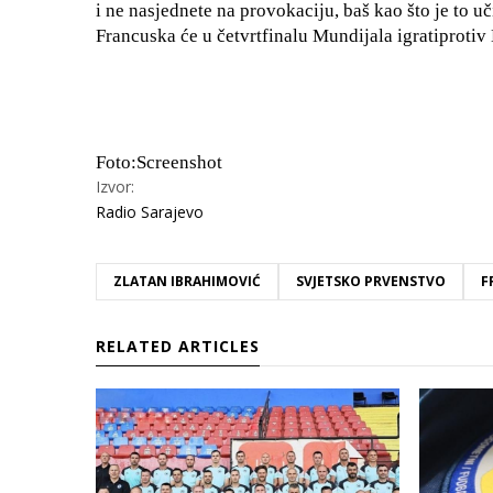
i ne nasjednete na provokaciju, baš kao što je to u
Francuska će u četvrtfinalu Mundijala igratiprotiv
Foto:Screenshot
Izvor:
Radio Sarajevo
ZLATAN IBRAHIMOVIĆ
SVJETSKO PRVENSTVO
F
RELATED ARTICLES