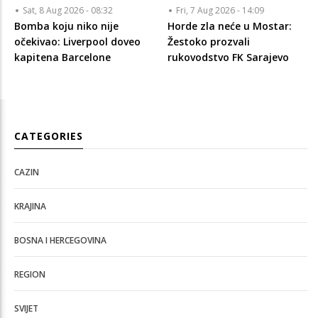
Sat, 8 Aug 2026 - 08:32
Fri, 7 Aug 2026 - 14:09
Bomba koju niko nije
Horde zla neće u Mostar:
očekivao: Liverpool doveo
Žestoko prozvali
kapitena Barcelone
rukovodstvo FK Sarajevo
CATEGORIES
CAZIN
KRAJINA
BOSNA I HERCEGOVINA
REGION
SVIJET