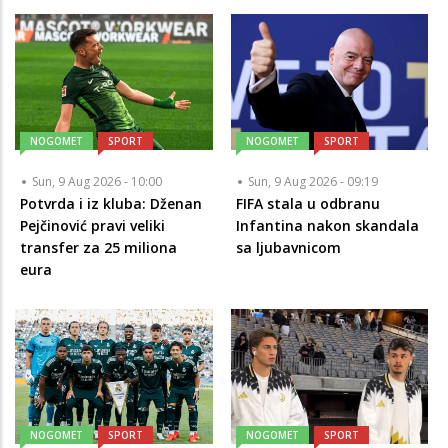
NOGOMET
SPORT
NOGOMET
SPORT
Sun, 9 Aug 2026 - 10:00
Sun, 9 Aug 2026 - 09:19
Potvrda i iz kluba: Dženan
FIFA stala u odbranu
Pejčinović pravi veliki
Infantina nakon skandala
transfer za 25 miliona
sa ljubavnicom
eura
NOGOMET
SPORT
NOGOMET
SPORT