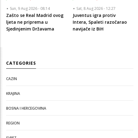
Sun, 9 Aug 2026 - 08:14
Sat, 8 Aug 2026 - 12:27
Zašto se Real Madrid ovog
Juventus igra protiv
ljeta ne priprema u
Intera, Spaleti razočarao
Sjedinjenim Državama
navijače iz BiH
CATEGORIES
CAZIN
KRAJINA
BOSNA I HERCEGOVINA
REGION
SVIJET