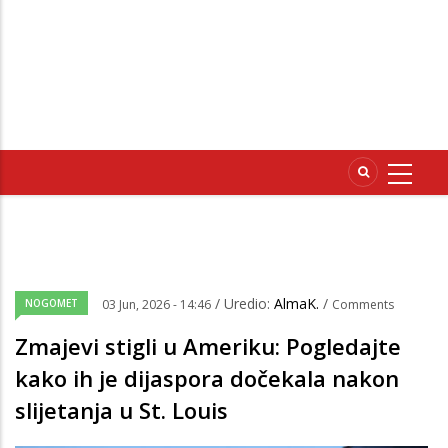
/ Uredio:
AlmaK.
/
NOGOMET
03 Jun, 2026 - 14:46
Comments
Zmajevi stigli u Ameriku: Pogledajte
kako ih je dijaspora dočekala nakon
slijetanja u St. Louis