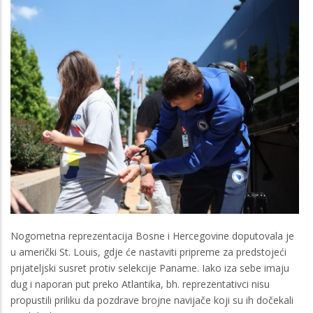
Nogometna reprezentacija Bosne i Hercegovine doputovala je
u američki St. Louis, gdje će nastaviti pripreme za predstojeći
prijateljski susret protiv selekcije Paname. Iako iza sebe imaju
dug i naporan put preko Atlantika, bh. reprezentativci nisu
propustili priliku da pozdrave brojne navijače koji su ih dočekali