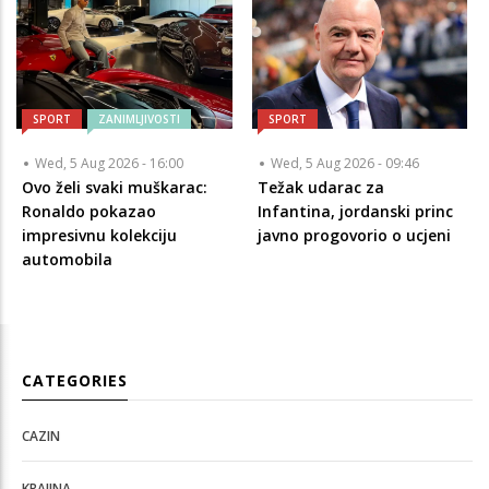
SPORT
ZANIMLJIVOSTI
SPORT
Wed, 5 Aug 2026 - 16:00
Wed, 5 Aug 2026 - 09:46
Ovo želi svaki muškarac:
Težak udarac za
Ronaldo pokazao
Infantina, jordanski princ
impresivnu kolekciju
javno progovorio o ucjeni
automobila
CATEGORIES
CAZIN
KRAJINA