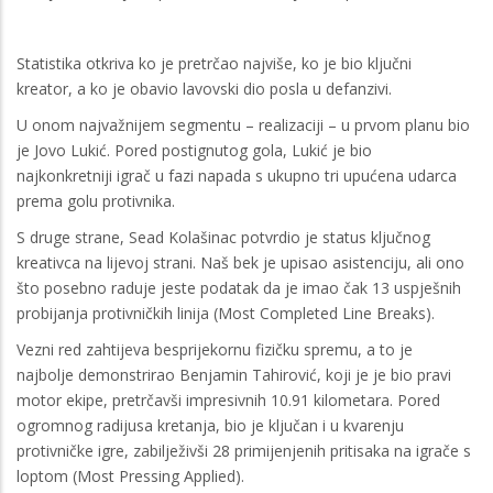
Statistika otkriva ko je pretrčao najviše, ko je bio ključni
kreator, a ko je obavio lavovski dio posla u defanzivi.
U onom najvažnijem segmentu – realizaciji – u prvom planu bio
je Jovo Lukić. Pored postignutog gola, Lukić je bio
najkonkretniji igrač u fazi napada s ukupno tri upućena udarca
prema golu protivnika.
S druge strane, Sead Kolašinac potvrdio je status ključnog
kreativca na lijevoj strani. Naš bek je upisao asistenciju, ali ono
što posebno raduje jeste podatak da je imao čak 13 uspješnih
probijanja protivničkih linija (Most Completed Line Breaks).
Vezni red zahtijeva besprijekornu fizičku spremu, a to je
najbolje demonstrirao Benjamin Tahirović, koji je je bio pravi
motor ekipe, pretrčavši impresivnih 10.91 kilometara. Pored
ogromnog radijusa kretanja, bio je ključan i u kvarenju
protivničke igre, zabilježivši 28 primijenjenih pritisaka na igrače s
loptom (Most Pressing Applied).