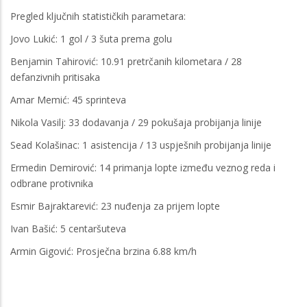
Pregled ključnih statističkih parametara:
Jovo Lukić: 1 gol / 3 šuta prema golu
Benjamin Tahirović: 10.91 pretrčanih kilometara / 28
defanzivnih pritisaka
Amar Memić: 45 sprinteva
Nikola Vasilj: 33 dodavanja / 29 pokušaja probijanja linije
Sead Kolašinac: 1 asistencija / 13 uspješnih probijanja linije
Ermedin Demirović: 14 primanja lopte između veznog reda i
odbrane protivnika
Esmir Bajraktarević: 23 nuđenja za prijem lopte
Ivan Bašić: 5 centaršuteva
Armin Gigović: Prosječna brzina 6.88 km/h