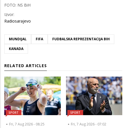
FOTO: NS BiH
Izvor:
Radiosarajevo
MUNDIJAL
FIFA
FUDBALSKA REPREZENTACIJA BIH
KANADA
RELATED ARTICLES
SPORT
SPORT
Fri, 7 Aug 2026 - 08:25
Fri, 7 Aug 2026 - 07:02