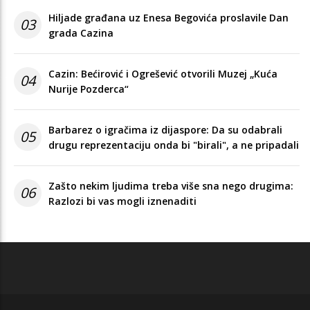
Hiljade građana uz Enesa Begovića proslavile Dan
03
grada Cazina
Cazin: Bećirović i Ogrešević otvorili Muzej „Kuća
04
Nurije Pozderca“
Barbarez o igračima iz dijaspore: Da su odabrali
05
drugu reprezentaciju onda bi "birali", a ne pripadali
Zašto nekim ljudima treba više sna nego drugima:
06
Razlozi bi vas mogli iznenaditi