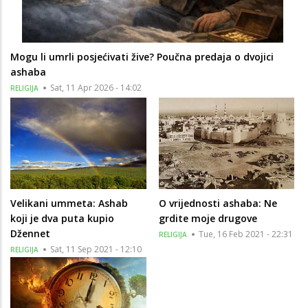
Mogu li umrli posjećivati žive? Poučna predaja o dvojici
ashaba
Sat, 11 Apr 2026 - 14:02
RELIGIJA
Velikani ummeta: Ashab
O vrijednosti ashaba: Ne
koji je dva puta kupio
grdite moje drugove
Džennet
Tue, 16 Feb 2021 - 22:31
RELIGIJA
Sat, 11 Sep 2021 - 12:10
RELIGIJA