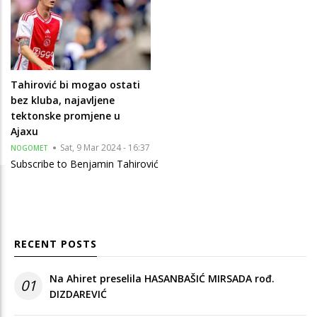
Tahirović bi mogao ostati
bez kluba, najavljene
tektonske promjene u
Ajaxu
Sat, 9 Mar 2024 - 16:37
NOGOMET
Subscribe to Benjamin Tahirović
RECENT POSTS
Na Ahiret preselila HASANBAŠIĆ MIRSADA rođ.
01
DIZDAREVIĆ