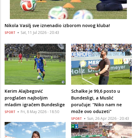
Nikola Vasilj sve iznenadio izborom novog kluba!
Sat, 11 Jul 2026 - 20:43
SPORT
Kerim Alajbegović
Schalke je 99,6 posto u
proglašen najboljim
Bundesligi, a Muslić
mladim igračem Bundeslige
poručuje: "Niko nam ne
može ovo oduzeti"
Fri, 8 May 2026 - 18:50
SPORT
Sun, 26 Apr 2026 - 20:43
SPORT