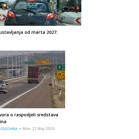
ustavljanja od marta 2027.
ora o raspodjeli sredstava
ina
Mon, 21 May 2018 -
RCEGOVINA