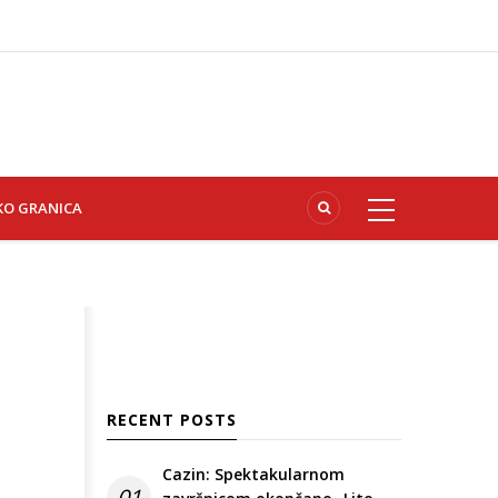
KO GRANICA
RECENT POSTS
Cazin: Spektakularnom
01