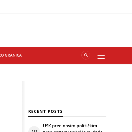
KO GRANICA
RECENT POSTS
USK pred novim političkim
01