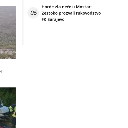
Horde zla neće u Mostar:
06
Žestoko prozvali rukovodstvo
FK Sarajevo
H