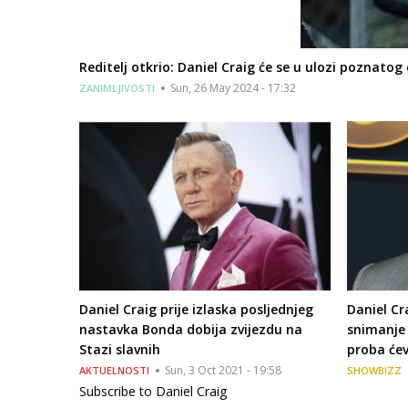
Reditelj otkrio: Daniel Craig će se u ulozi poznatog
Sun, 26 May 2024 - 17:32
ZANIMLJIVOSTI
Daniel Craig prije izlaska posljednjeg
Daniel Cr
nastavka Bonda dobija zvijezdu na
snimanje 
Stazi slavnih
proba će
Sun, 3 Oct 2021 - 19:58
AKTUELNOSTI
SHOWBIZZ
Subscribe to Daniel Craig