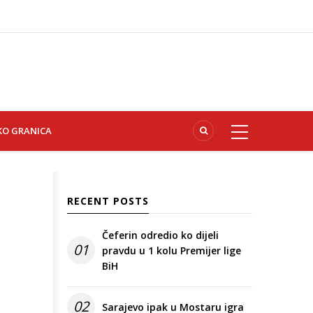
KO GRANICA
RECENT POSTS
Čeferin odredio ko dijeli
01
pravdu u 1 kolu Premijer lige
BiH
02
Sarajevo ipak u Mostaru igra