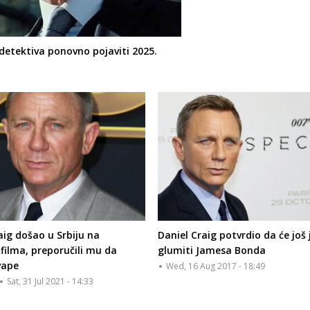
 detektiva ponovno pojaviti 2025.
aig došao u Srbiju na
Daniel Craig potvrdio da će jo
filma, preporučili mu da
glumiti Jamesa Bonda
vape
Wed, 16 Aug 2017 - 18:49
Sat, 31 Jul 2021 - 14:33