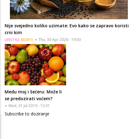
Nije svejedno koliko uzimate: Evo kako se zapravo koristi
crni kim
Thu, 30 Apr 2026 - 19:03
LIFESTYLE
RECEPTI
Medu moj i šećeru: Može li
se predozirati voćem?
Wed, 31 Jul 2019 - 13:31
Subscribe to doziranje