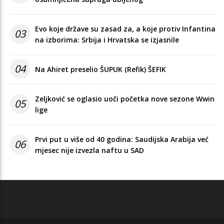
Evo koje države su zasad za, a koje protiv Infantina
03
na izborima: Srbija i Hrvatska se izjasnile
04
Na Ahiret preselio ŠUPUK (Refik) ŠEFIK
Zeljković se oglasio uoči početka nove sezone Wwin
05
lige
Prvi put u više od 40 godina: Saudijska Arabija već
06
mjesec nije izvezla naftu u SAD