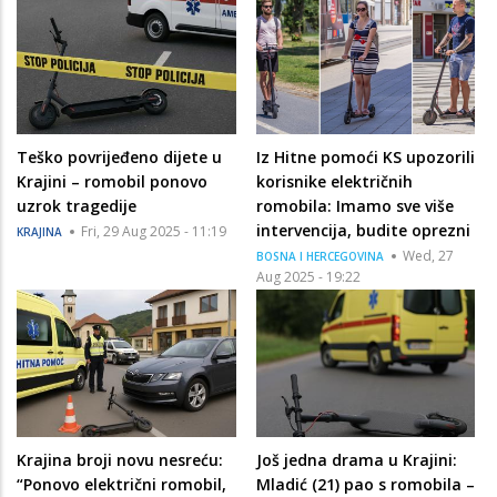
Teško povrijeđeno dijete u
Iz Hitne pomoći KS upozorili
Krajini – romobil ponovo
korisnike električnih
uzrok tragedije
romobila: Imamo sve više
intervencija, budite oprezni
Fri, 29 Aug 2025 - 11:19
KRAJINA
Wed, 27
BOSNA I HERCEGOVINA
Aug 2025 - 19:22
Krajina broji novu nesreću:
Još jedna drama u Krajini:
“Ponovo električni romobil,
Mladić (21) pao s romobila –