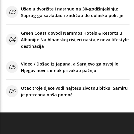
Ušao u dvorište i nasrnuo na 30-godišnjakinju:
03
Suprug ga savladao i zadržao do dolaska policije
Green Coast dovodi Nammos Hotels & Resorts u
04
Albaniju: Na Albanskoj rivijeri nastaje nova lifestyle
destinacija
Video / Došao iz Japana, a Sarajevo ga osvojilo:
05
Njegov novi snimak privukao pažnju
Otac troje djece vodi najtežu životnu bitku: Samiru
06
je potrebna naša pomoć