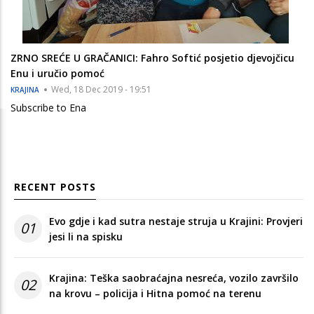
ZRNO SREĆE U GRAČANICI: Fahro Softić posjetio djevojčicu
Enu i uručio pomoć
Wed, 18 Dec 2019 - 19:51
KRAJINA
Subscribe to Ena
RECENT POSTS
Evo gdje i kad sutra nestaje struja u Krajini: Provjeri
01
jesi li na spisku
Krajina: Teška saobraćajna nesreća, vozilo završilo
02
na krovu – policija i Hitna pomoć na terenu