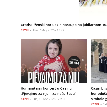
Gradski ženski hor Cazin nastupa na jubilarnom 10. 
Thu, 7 May 2026 - 18:22
CAZIN
Humanitarni koncert u Cazinu:
Cazin bli
„Pjevajmo za nju – za našu Zazu“
hor oduše
simbole 
Sun, 19 Apr 2026 - 22:33
CAZIN
Sat
CAZIN