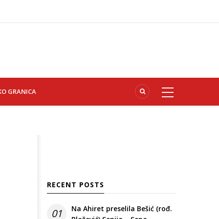
KO GRANICA
RECENT POSTS
Na Ahiret preselila Bešić (rođ.
01