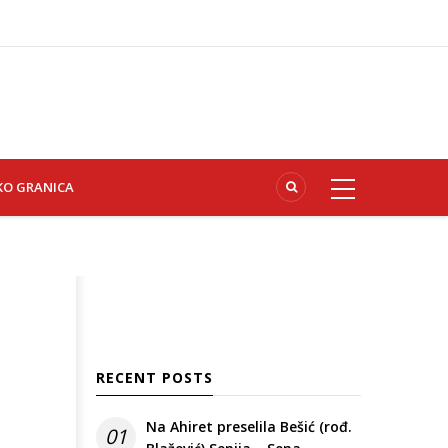
KO GRANICA
RECENT POSTS
Na Ahiret preselila Bešić (rođ.
01