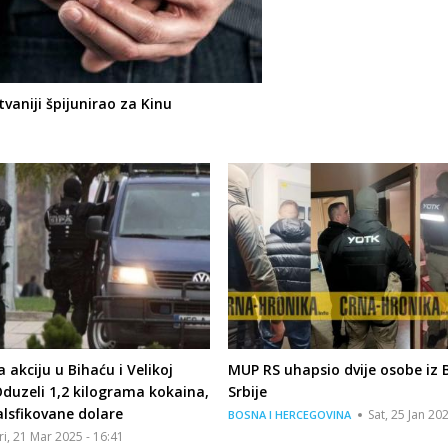
vaniji špijunirao za Kinu
a akciju u Bihaću i Velikoj
MUP RS uhapsio dvije osobe iz B
Oduzeli 1,2 kilograma kokaina,
Srbije
falsfikovane dolare
Sat, 25 Jan 20
BOSNA I HERCEGOVINA
ri, 21 Mar 2025 - 16:41