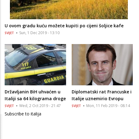
U ovom gradu kuću možete kupiti po cijeni šoljice kafe
Sun, 1 Dec 2019 - 13:10
SVIJET
Državljanin BiH uhvaćen u
Diplomatski rat Francuske i
Italiji sa 64 kilograma droge
Italije uznemirio Evropu
Wed, 2 Oct 2019 - 21:47
Mon, 11 Feb 2019 - 08:14
SVIJET
SVIJET
Subscribe to italija