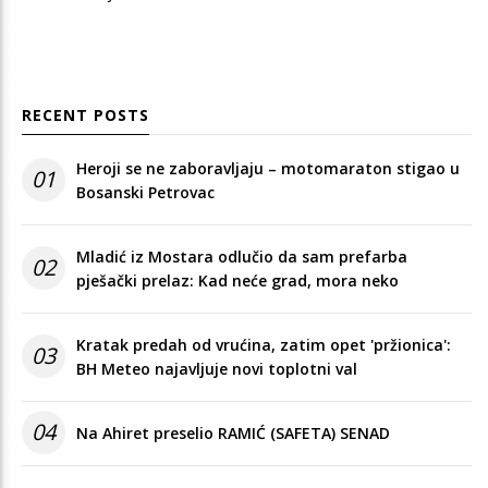
RECENT POSTS
Heroji se ne zaboravljaju – motomaraton stigao u
01
Bosanski Petrovac
Mladić iz Mostara odlučio da sam prefarba
02
pješački prelaz: Kad neće grad, mora neko
Kratak predah od vrućina, zatim opet 'pržionica':
03
BH Meteo najavljuje novi toplotni val
04
Na Ahiret preselio RAMIĆ (SAFETA) SENAD