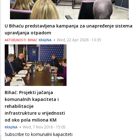
U Bihaću predstavljena kampanja za unapređenje sistema
upravljanja otpadom
Wed, 22 Apr 2026 - 13:35
AKTUELNOSTI
BIHAĆ
KRAJINA
Bihać: Projekti jačanja
komunalnih kapaciteta i
rehabilitacije
infrastrukture u vrijednosti
od oko pola miliona KM
Wed, 7 Nov 2018 - 15:05
KRAJINA
Subscribe to komunalni kapaciteti