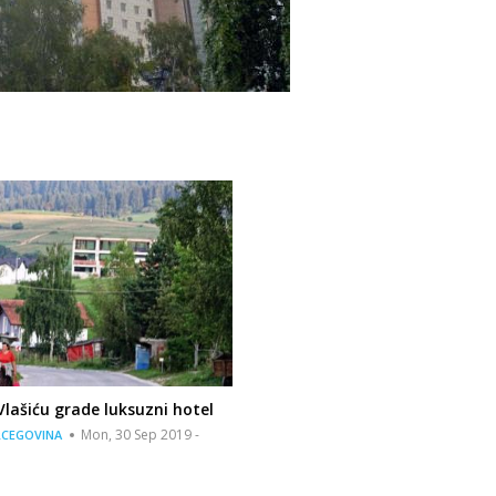
Vlašiću grade luksuzni hotel
Mon, 30 Sep 2019 -
RCEGOVINA