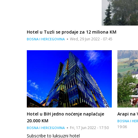
Hotel u Tuzli se prodaje za 12 miliona KM
Wed, 29 Jun 2022 - 07:45
BOSNA I HERCEGOVINA
Hotel u BiH jedno noćenje naplaćuje
Arapi na 
20.000 KM
BOSNA I HE
19:06
Fri, 17 Jun 2022 - 17:50
BOSNA I HERCEGOVINA
Subscribe to luksuzni hotel