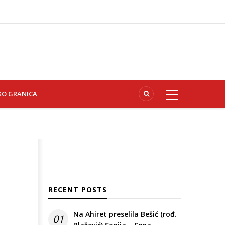
KO GRANICA
RECENT POSTS
Na Ahiret preselila Bešić (rođ.
01