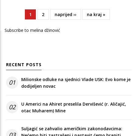
Current
1
Page
2
Next
naprijed ››
Last
na kraj »
Pagination
page
page
page
Subscribe to melina džinović
RECENT POSTS
Milionske odluke na sjednici Vlade USK: Evo kome je
01
dodijeljen novac
U Americi na Ahiret preselila Dervišević (r. Aličajić,
02
otac Muharem) Mine
Suljagić se zahvalio američkim zakonodavcima:
03
Nećemo biti zastrašeni i nastavit ćemo braniti