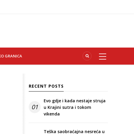
KO GRANICA
RECENT POSTS
Evo gdje i kada nestaje struja
01
u Krajini sutra i tokom
vikenda
Teška saobraćajna nesreća u