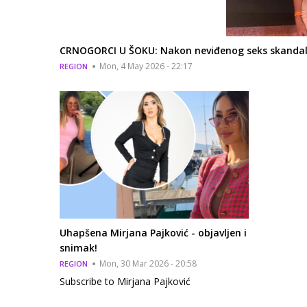
CRNOGORCI U ŠOKU: Nakon neviđenog seks skandala 
Mon, 4 May 2026 - 22:17
REGION
Uhapšena Mirjana Pajković - objavljen i
snimak!
Mon, 30 Mar 2026 - 20:58
REGION
Subscribe to Mirjana Pajković