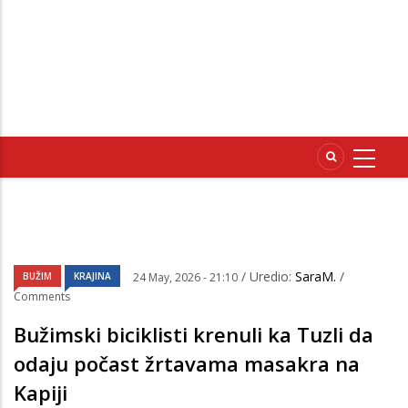
/ Uredio:
SaraM.
/
BUŽIM
KRAJINA
24 May, 2026 - 21:10
Comments
Bužimski biciklisti krenuli ka Tuzli da
odaju počast žrtavama masakra na
Kapiji