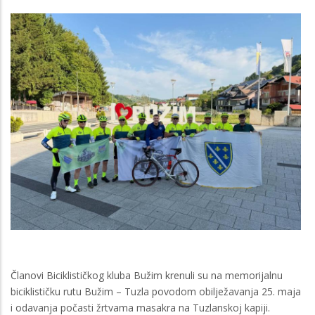
Članovi Biciklističkog kluba Bužim krenuli su na memorijalnu
biciklističku rutu Bužim – Tuzla povodom obilježavanja 25. maja
i odavanja počasti žrtvama masakra na Tuzlanskoj kapiji.