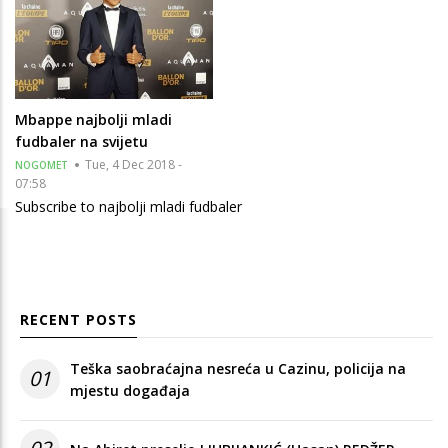
Mbappe najbolji mladi
fudbaler na svijetu
Tue, 4 Dec 2018 -
NOGOMET
07:58
Subscribe to najbolji mladi fudbaler
RECENT POSTS
Teška saobraćajna nesreća u Cazinu, policija na
01
mjestu događaja