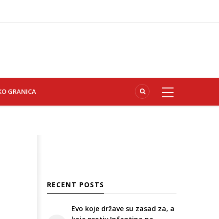
KO GRANICA
RECENT POSTS
Evo koje države su zasad za, a