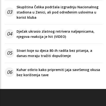
Skupština Čelika podržala izgradnju Nacionalnog
03
stadiona u Zenici, ali pod određenim uslovima u
korist kluba
Dječak ukrasio zlatnog retrivera naljepnicama,
04
njegova reakcija je hit (VIDEO)
Stvari koje su djeca 80-ih radila bez pitanja, a
05
danas moraju tražiti dopuštenje
Kuhar otkrio kako pripremiti jaja savršenog okusa
06
bez korištenja tave