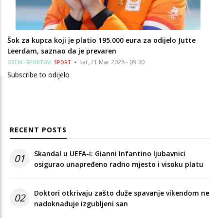
Šok za kupca koji je platio 195.000 eura za odijelo Jutte
Leerdam, saznao da je prevaren
Sat, 21 Mar 2026 - 09:30
OSTALI SPORTOVI
SPORT
Subscribe to odijelo
RECENT POSTS
Skandal u UEFA-i: Gianni Infantino ljubavnici
01
osigurao unapređeno radno mjesto i visoku platu
Doktori otkrivaju zašto duže spavanje vikendom ne
02
nadoknađuje izgubljeni san