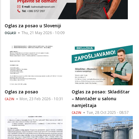
Oglas za posao u Sloveniji
Thu, 21 May 2026 - 10:09
OGLASI
Oglas za posao
Oglas za posao: Skladištar
– Montažer u salonu
Mon, 23 Feb 2026 - 10:31
CAZIN
namještaja
Tue, 28 Oct 2025 - 08:57
CAZIN