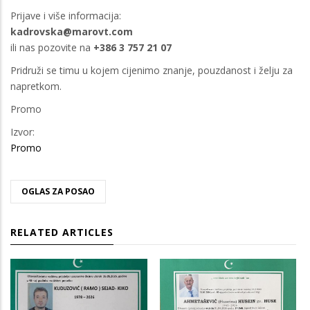
Prijave i više informacija:
kadrovska@marovt.com
ili nas pozovite na
+386 3 757 21 07
Pridruži se timu u kojem cijenimo znanje, pouzdanost i želju za
napretkom.
Promo
Izvor:
Promo
OGLAS ZA POSAO
RELATED ARTICLES