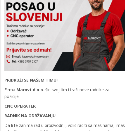
PRIDRUŽI SE NAŠEM TIMU!
Firma
Marovt d.o.o.
širi svoj tim i traži nove radnike za
pozicije:
CNC OPERATER
RADNIK NA ODRŽAVANJU
Da li te zanima rad u proizvodnji, voliš raditi sa mašinama, imaš