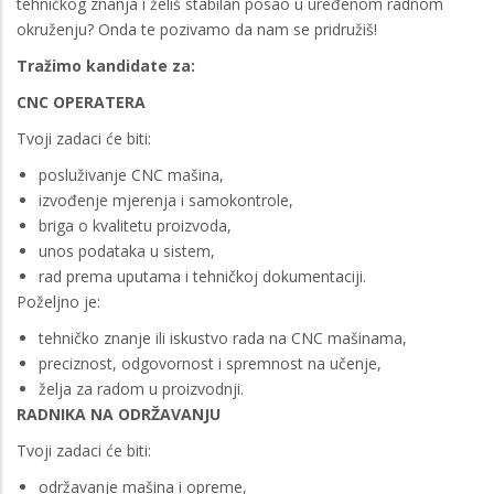
tehničkog znanja i želiš stabilan posao u uređenom radnom
okruženju? Onda te pozivamo da nam se pridružiš!
Tražimo kandidate za:
CNC OPERATERA
Tvoji zadaci će biti:
posluživanje CNC mašina,
izvođenje mjerenja i samokontrole,
briga o kvalitetu proizvoda,
unos podataka u sistem,
rad prema uputama i tehničkoj dokumentaciji.
Poželjno je:
tehničko znanje ili iskustvo rada na CNC mašinama,
preciznost, odgovornost i spremnost na učenje,
želja za radom u proizvodnji.
RADNIKA NA ODRŽAVANJU
Tvoji zadaci će biti:
održavanje mašina i opreme,