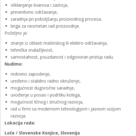
otklanjanje kvarova i zastoja,
preventivno održavanje,
saradnja pri poboljšanju proizvodnog procesa,
briga za nesmetan rad proizvodnje.
Poželjno je:
znanje iz oblasti mašinskog ili elektro održavanja,
tehnička snalažljivost,
samostalnost, pouzdanost i odgovoran pristup radu.
Nudimo:
redovno zaposlenje,
uređeno i stabilno radno okruženje,
mogućnost dugoročne saradnje,
uvođenje u posao i podršku kolega,
mogućnost ličnog i stručnog razvoja,
rad u firmi sa modernom tehnologijom i jasnom vizijom
razvoja.
Lokacija rada:
Loče / Slovenske Konjice, Slovenija