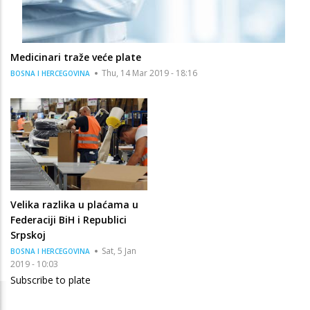
Medicinari traže veće plate
Thu, 14 Mar 2019 - 18:16
BOSNA I HERCEGOVINA
Velika razlika u plaćama u
Federaciji BiH i Republici
Srpskoj
Sat, 5 Jan
BOSNA I HERCEGOVINA
2019 - 10:03
Subscribe to plate