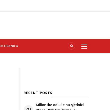
KO GRANICA
RECENT POSTS
Milionske odluke na sjednici
01