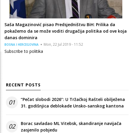
Saša Magazinović pisao Predsjedništvu BiH: Prilika da
pokažemo da se može voditi drugačija politika od ove koja
danas dominira
Mon, 22 Jul 2019 - 11:52
BOSNA I HERCEGOVINA
Subscribe to politika
RECENT POSTS
“Pečat slobodi 2026”: U Tržačkoj Rašteli obilježena
01
31. godišnjica deblokade Unsko-sanskog kantona
Borac savladao ML Vitebsk, skandiranje navijača
02
zasjenilo pobjedu