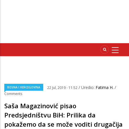
/ Uredio:
Fatima H.
/
BOSNA I HERCEGOVINA
22 Jul, 2019 - 11:52
Comments
Saša Magazinović pisao
Predsjedništvu BiH: Prilika da
pokažemo da se može voditi drugačija