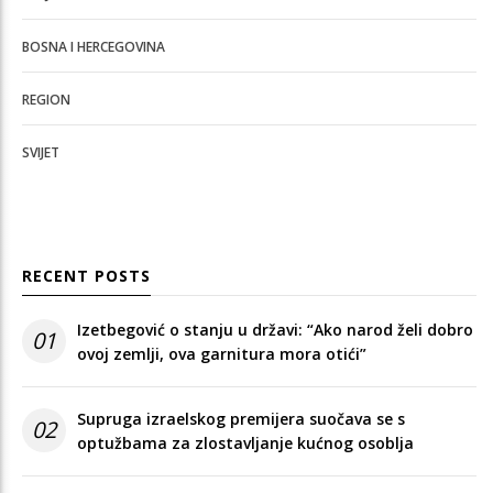
BOSNA I HERCEGOVINA
REGION
SVIJET
RECENT POSTS
Izetbegović o stanju u državi: “Ako narod želi dobro
01
ovoj zemlji, ova garnitura mora otići”
Supruga izraelskog premijera suočava se s
02
optužbama za zlostavljanje kućnog osoblja