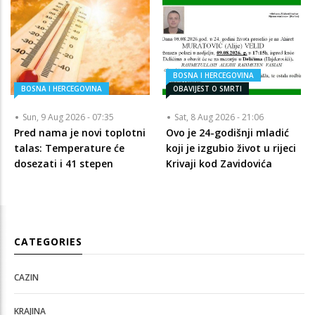
BOSNA I HERCEGOVINA
BOSNA I HERCEGOVINA
OBAVIJEST O SMRTI
Sun, 9 Aug 2026 - 07:35
Sat, 8 Aug 2026 - 21:06
Pred nama je novi toplotni
Ovo je 24-godišnji mladić
talas: Temperature će
koji je izgubio život u rijeci
dosezati i 41 stepen
Krivaji kod Zavidovića
CATEGORIES
CAZIN
KRAJINA