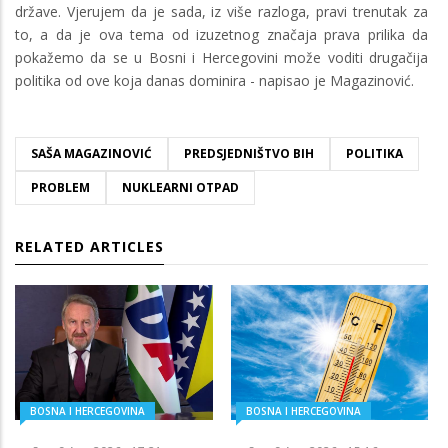
države. Vjerujem da je sada, iz više razloga, pravi trenutak za
to, a da je ova tema od izuzetnog značaja prava prilika da
pokažemo da se u Bosni i Hercegovini može voditi drugačija
politika od ove koja danas dominira - napisao je Magazinović.
SAŠA MAGAZINOVIĆ
PREDSJEDNIŠTVO BIH
POLITIKA
PROBLEM
NUKLEARNI OTPAD
RELATED ARTICLES
BOSNA I HERCEGOVINA
BOSNA I HERCEGOVINA