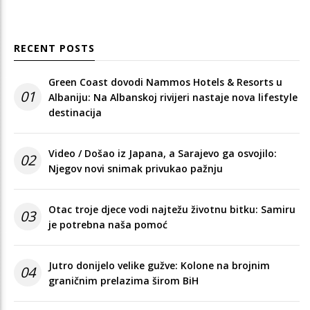
RECENT POSTS
Green Coast dovodi Nammos Hotels & Resorts u
01
Albaniju: Na Albanskoj rivijeri nastaje nova lifestyle
destinacija
Video / Došao iz Japana, a Sarajevo ga osvojilo:
02
Njegov novi snimak privukao pažnju
Otac troje djece vodi najtežu životnu bitku: Samiru
03
je potrebna naša pomoć
Jutro donijelo velike gužve: Kolone na brojnim
04
graničnim prelazima širom BiH