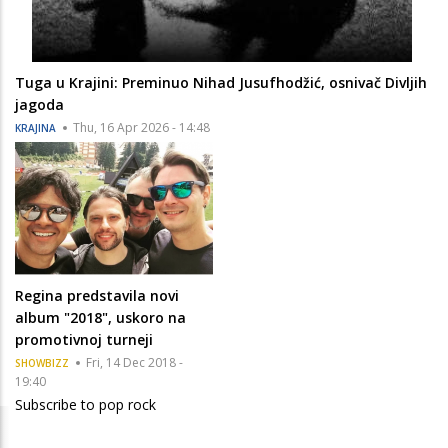
Tuga u Krajini: Preminuo Nihad Jusufhodžić, osnivač Divljih
jagoda
Thu, 16 Apr 2026 - 14:48
KRAJINA
Regina predstavila novi
album "2018", uskoro na
promotivnoj turneji
Fri, 14 Dec 2018 -
SHOWBIZZ
19:40
Subscribe to pop rock