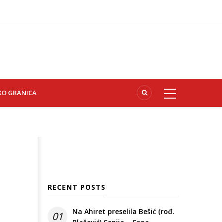
KO GRANICA
RECENT POSTS
Na Ahiret preselila Bešić (rođ.
01