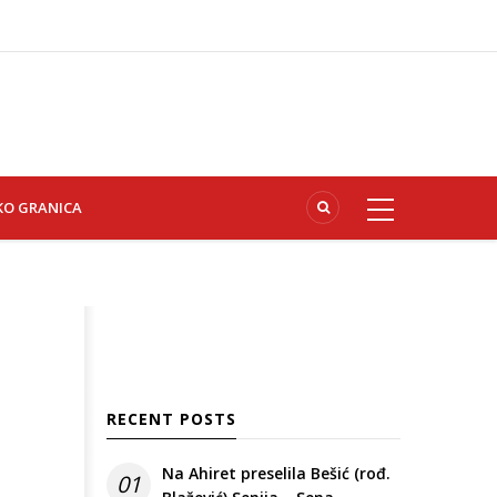
KO GRANICA
RECENT POSTS
Na Ahiret preselila Bešić (rođ.
01