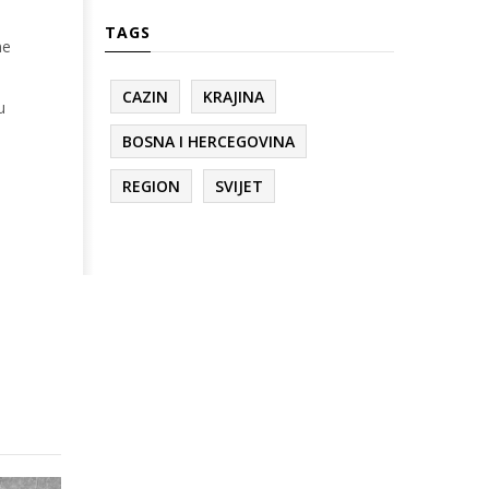
TAGS
ne
CAZIN
KRAJINA
u
BOSNA I HERCEGOVINA
REGION
SVIJET