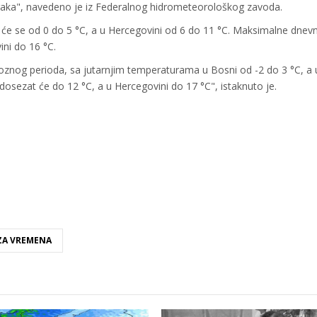
zraka", navedeno je iz Federalnog hidrometeorološkog zavoda.
 će se od 0 do 5 °C, a u Hercegovini od 6 do 11 °C. Maksimalne dnev
ni do 16 °C.
noznog perioda, sa jutarnjim temperaturama u Bosni od -2 do 3 °C, a 
osezat će do 12 °C, a u Hercegovini do 17 °C", istaknuto je.
A VREMENA