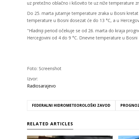
uz pretežno oblačno i kišovito te uz niže temperature 
Do 25. marta jutarnje temperature zraka u Bosni kretat
temperature u Bosni dosezat će do 13 °C, a u Hercegovi
"Hladniji period očekuje se od 26. marta do kraja prog
Hercegovini od 4 do 9 °C. Dnevne temperature u Bosni d
Foto: Screenshot
Izvor:
Radiosarajevo
FEDERALNI HIDROMETEOROLOŠKI ZAVOD
PROGNOZ
RELATED ARTICLES