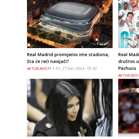
Real Madrid promijenio ime stadiona,
Real Madr
šta će reći navijači?
društvo u
Pachucu
Fri, 27 Dec 2024 - 07:43
AKTUELNOSTI
AKTUELNOS