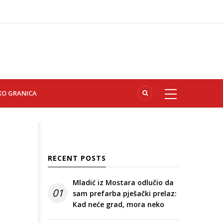
KO GRANICA
RECENT POSTS
Mladić iz Mostara odlučio da
01
sam prefarba pješački prelaz:
Kad neće grad, mora neko