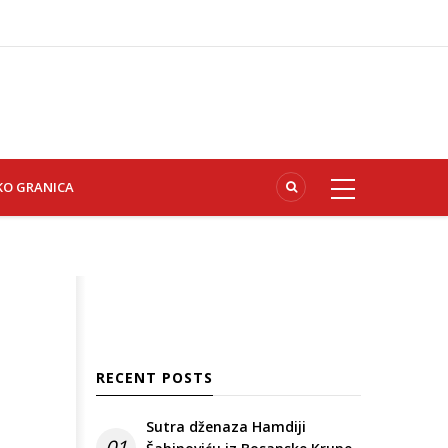
KO GRANICA
RECENT POSTS
Sutra dženaza Hamdiji
01