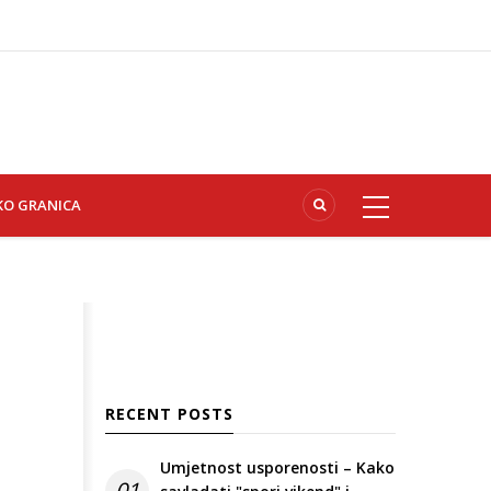
KO GRANICA
RECENT POSTS
Umjetnost usporenosti – Kako
01