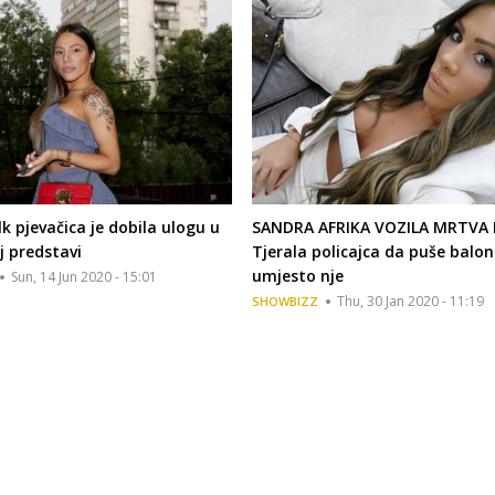
k pjevačica je dobila ulogu u
SANDRA AFRIKA VOZILA MRTVA 
j predstavi
Tjerala policajca da puše balon
umjesto nje
Sun, 14 Jun 2020 - 15:01
Thu, 30 Jan 2020 - 11:19
SHOWBIZZ