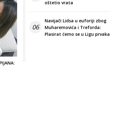
oštetio vrata
Navijači Lidsa u euforiji zbog
06
Muharemovića i Treforda:
Plasirat ćemo se u Ligu prvaka
PIJANA: