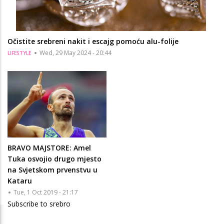
Očistite srebreni nakit i escajg pomoću alu-folije
Wed, 29 May 2024 - 20:44
LIFESTYLE
BRAVO MAJSTORE: Amel
Tuka osvojio drugo mjesto
na Svjetskom prvenstvu u
Kataru
Tue, 1 Oct 2019 - 21:17
Subscribe to srebro