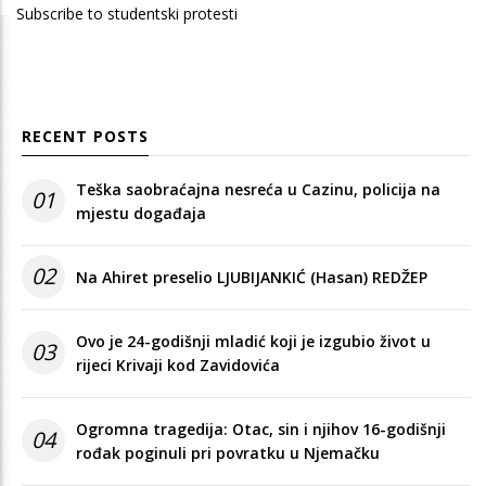
Subscribe to studentski protesti
RECENT POSTS
Teška saobraćajna nesreća u Cazinu, policija na
01
mjestu događaja
02
Na Ahiret preselio LJUBIJANKIĆ (Hasan) REDŽEP
Ovo je 24-godišnji mladić koji je izgubio život u
03
rijeci Krivaji kod Zavidovića
Ogromna tragedija: Otac, sin i njihov 16-godišnji
04
rođak poginuli pri povratku u Njemačku