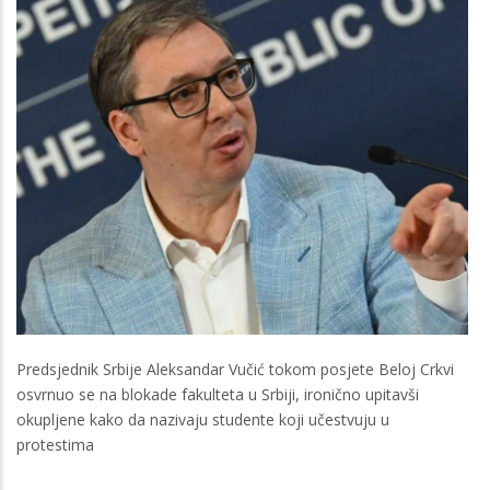
Predsjednik Srbije Aleksandar Vučić tokom posjete Beloj Crkvi
osvrnuo se na blokade fakulteta u Srbiji, ironično upitavši
okupljene kako da nazivaju studente koji učestvuju u
protestima