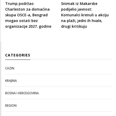
Trump podržao
Snimak iz Makarske
Charleston za domaćina
podijelio javnost:
skupa OSCE-a, Beograd
Komunalci krenuli u akciju
mogao ostati bez
na plaži, jedni ih hvale,
organizacije 2027. godine
drugi kritikuju
CATEGORIES
CAZIN
KRAJINA
BOSNA I HERCEGOVINA
REGION