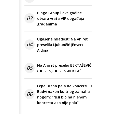
Bingo Group i ove godine
03
otvara vrata VIP događaja
građanima
Ugašena mladost: Na Ahiret
04
preselila Ljubunčić (Enver)
Aldina
Na Ahiret preselio BEKTAŠEVIĆ
05
(HUSEIN) HUSEIN-BEKTAŠ
Lepa Brena pala na koncertu u
Budvi nakon kultnog zamaha
06
nogom: "Nisi bio na njenom
koncertu ako nije pala"