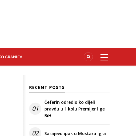
KO GRANICA
RECENT POSTS
Čeferin odredio ko dijeli
01
pravdu u 1 kolu Premijer lige
BiH
02
Sarajevo ipak u Mostaru igra