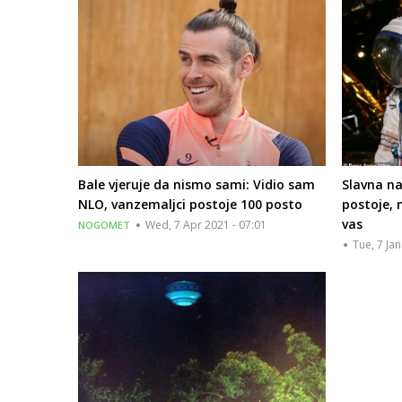
Bale vjeruje da nismo sami: Vidio sam
Slavna na
NLO, vanzemaljci postoje 100 posto
postoje,
vas
Wed, 7 Apr 2021 - 07:01
NOGOMET
Tue, 7 Ja