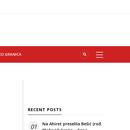
KO GRANICA
RECENT POSTS
Na Ahiret preselila Bešić (rođ.
01