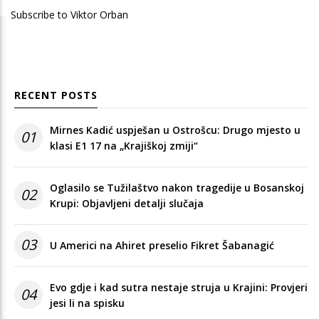
Subscribe to Viktor Orban
RECENT POSTS
Mirnes Kadić uspješan u Ostrošcu: Drugo mjesto u
01
klasi E1 17 na „Krajiškoj zmiji“
Oglasilo se Tužilaštvo nakon tragedije u Bosanskoj
02
Krupi: Objavljeni detalji slučaja
03
U Americi na Ahiret preselio Fikret Šabanagić
Evo gdje i kad sutra nestaje struja u Krajini: Provjeri
04
jesi li na spisku