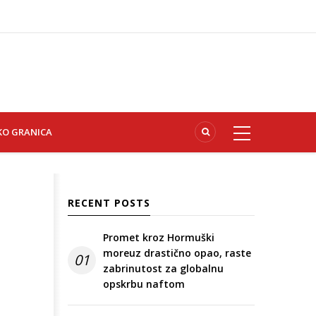
KO GRANICA
RECENT POSTS
Promet kroz Hormuški
moreuz drastično opao, raste
01
zabrinutost za globalnu
opskrbu naftom