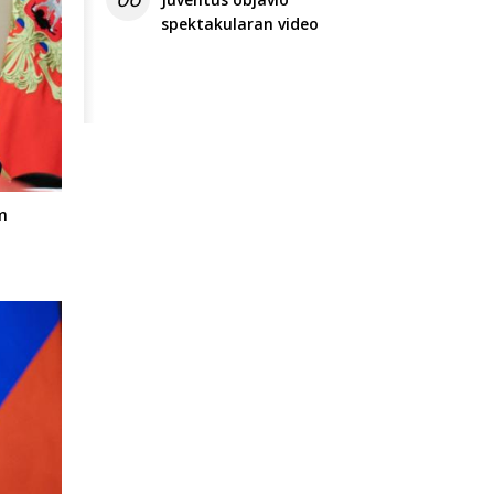
spektakularan video
m