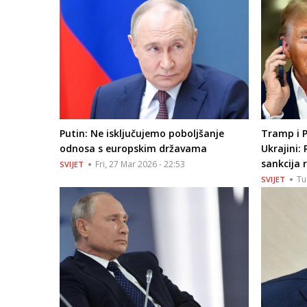
Putin: Ne isključujemo poboljšanje
Tramp i P
odnosa s europskim državama
Ukrajini:
sankcija 
Fri, 27 Mar 2026 - 22:53
SVIJET
Tu
SVIJET