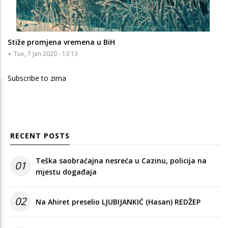
Stiže promjena vremena u BiH
Tue, 7 Jan 2020 - 13:13
Subscribe to zima
RECENT POSTS
Teška saobraćajna nesreća u Cazinu, policija na
01
mjestu događaja
02
Na Ahiret preselio LJUBIJANKIĆ (Hasan) REDŽEP