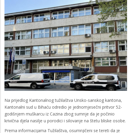
Na prijedlog Kantonalnog tužilaštva Unsko-sanskog kantona,
Kantonalni sud u Bihaću odredio je jednomjesečni pritvor 52-
godišnjem muškarcu iz Cazina zbog sumnje da je počinio
krivična djela nasilje u porodici i silovanje na štetu bliske osobe.
Prema informacijama Tužilaštva, osumnjičeni se tereti da je