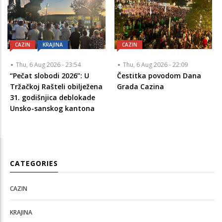
CAZIN
KRAJINA
CAZIN
Thu, 6 Aug 2026 - 23:54
Thu, 6 Aug 2026 - 22:09
“Pečat slobodi 2026”: U
Čestitka povodom Dana
Tržačkoj Rašteli obilježena
Grada Cazina
31. godišnjica deblokade
Unsko-sanskog kantona
CATEGORIES
CAZIN
KRAJINA