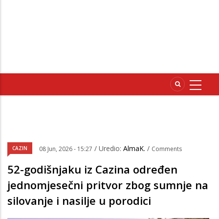
/ Uredio:
AlmaK.
/
CAZIN
08 Jun, 2026 - 15:27
Comments
52-godišnjaku iz Cazina određen
jednomjesečni pritvor zbog sumnje na
silovanje i nasilje u porodici