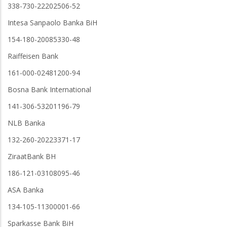
338-730-22202506-52
Intesa Sanpaolo Banka BiH
154-180-20085330-48
Raiffeisen Bank
161-000-02481200-94
Bosna Bank International
141-306-53201196-79
NLB Banka
132-260-20223371-17
ZiraatBank BH
186-121-03108095-46
ASA Banka
134-105-11300001-66
Sparkasse Bank BiH