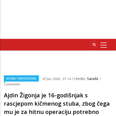
/ Uredio:
SaraM.
/
BOSNA I HERCEGOVINA
07 Jun, 2026 - 21:14
Comments
Ajdin Žigonja je 16-godišnjak s
rascjepom kičmenog stuba, zbog čega
mu je za hitnu operaciju potrebno