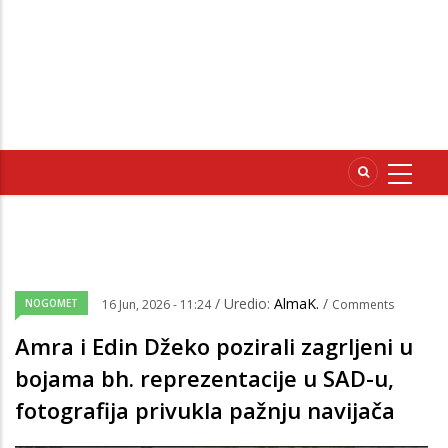
/ Uredio:
AlmaK.
/
NOGOMET
16 Jun, 2026 - 11:24
Comments
Amra i Edin Džeko pozirali zagrljeni u
bojama bh. reprezentacije u SAD-u,
fotografija privukla pažnju navijača