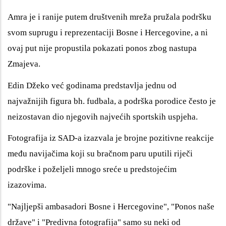
Amra je i ranije putem društvenih mreža pružala podršku
svom suprugu i reprezentaciji Bosne i Hercegovine, a ni
ovaj put nije propustila pokazati ponos zbog nastupa
Zmajeva.
Edin Džeko već godinama predstavlja jednu od
najvažnijih figura bh. fudbala, a podrška porodice često je
neizostavan dio njegovih najvećih sportskih uspjeha.
Fotografija iz SAD-a izazvala je brojne pozitivne reakcije
među navijačima koji su bračnom paru uputili riječi
podrške i poželjeli mnogo sreće u predstojećim
izazovima.
"Najljepši ambasadori Bosne i Hercegovine", "Ponos naše
države" i "Predivna fotografija" samo su neki od