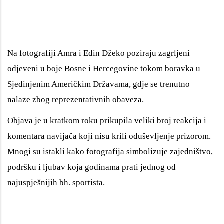
Na fotografiji Amra i Edin Džeko poziraju zagrljeni
odjeveni u boje Bosne i Hercegovine tokom boravka u
Sjedinjenim Američkim Državama, gdje se trenutno
nalaze zbog reprezentativnih obaveza.
Objava je u kratkom roku prikupila veliki broj reakcija i
komentara navijača koji nisu krili oduševljenje prizorom.
Mnogi su istakli kako fotografija simbolizuje zajedništvo,
podršku i ljubav koja godinama prati jednog od
najuspješnijih bh. sportista.