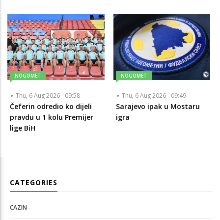
NOGOMET
NOGOMET
Thu, 6 Aug 2026 - 09:58
Thu, 6 Aug 2026 - 09:49
Čeferin odredio ko dijeli
Sarajevo ipak u Mostaru
pravdu u 1 kolu Premijer
igra
lige BiH
CATEGORIES
CAZIN